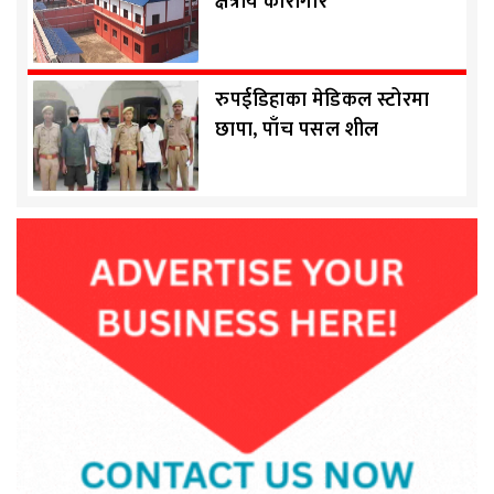
क्षेत्रीय कारागार
रुपईडिहाका मेडिकल स्टोरमा
छापा, पाँच पसल शील