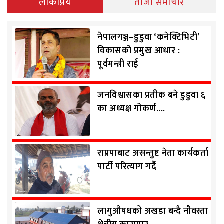
लोकप्रिय
ताजा समाचार
नेपालगञ्ज–डुडुवा ‘कनेक्टिभिटी’
विकासको प्रमुख आधार :
पूर्वमन्त्री राई
जनविश्वासका प्रतीक बने डुडुवा ६
का अध्यक्ष गोकर्ण....
राप्रपाबाट असन्तुष्ट नेता कार्यकर्ता
पार्टी परित्याग गर्दै
लागुऔषधको अखडा बन्दै नौवस्ता