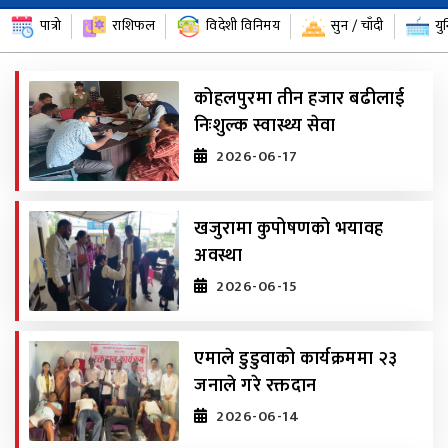
पात्रो
राशिफल
विदेशी विनिमय
सुन / चाँदी
यु
कोहलपुरमा तीन हजार बढीलाई
निःशुल्क स्वास्थ्य सेवा
2026-06-17
खजुरामा कुपोषणको भयावह
अवस्था
2026-06-15
एमाले डुडुवाको कार्यक्रममा २३
जनाले गरे रक्तदान
2026-06-14