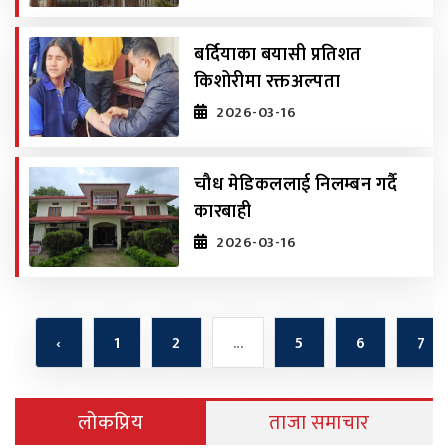
बर्दियाका बयासी प्रतिशत
किशोरीमा रक्तअल्पता
2026-03-16
चौध मेडिकललाई निलम्बन गर्दै
कारबाही
2026-03-16
‹
1
2
...
5
6
7
लोकप्रिय
ताजा समाचार