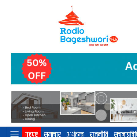
गृहपृष्ट
समाचार
अर्थतन्त्र
राजनीति
सूचनाप्रवि