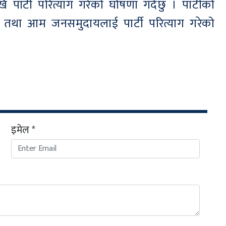
 पार्टी परित्याग गरेको घोषणा गर्दछु । पार्टीको
ति तथा आम जनसमुदायलाई पार्टी परित्याग गरेको
इमेल *