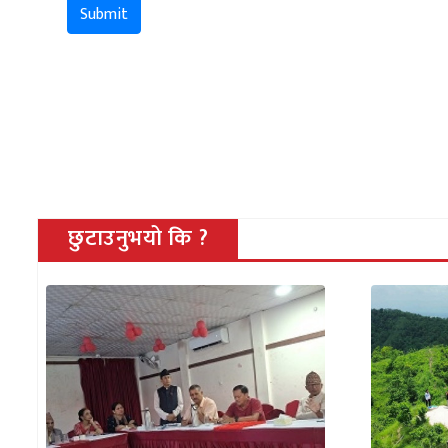
Submit
छुटाउनुभयो कि ?