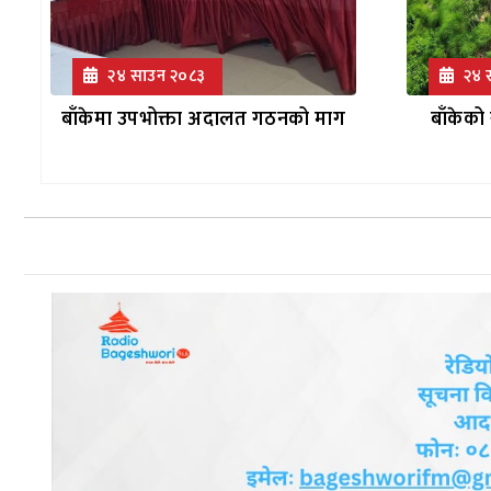
२४ साउन २०८३
२४ 
बाँकेमा उपभोक्ता अदालत गठनको माग
बाँकेको 