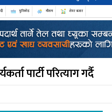
ँदी
युनिकोड
मौसम
शेयर बजार
यकर्ता पार्टी परित्याग गर्दै