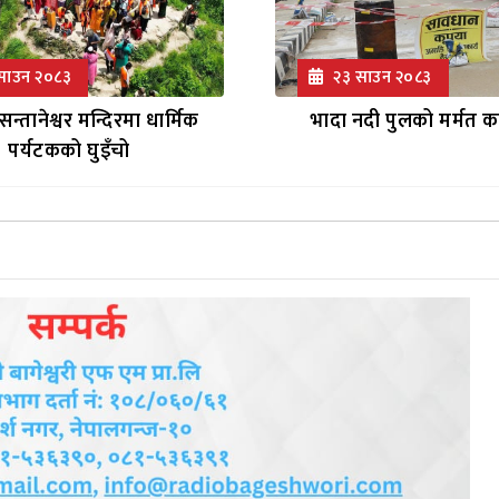
साउन २०८३
२३ साउन २०८३
सन्तानेश्वर मन्दिरमा धार्मिक
भादा नदी पुलको मर्मत कार
पर्यटकको घुइँचो