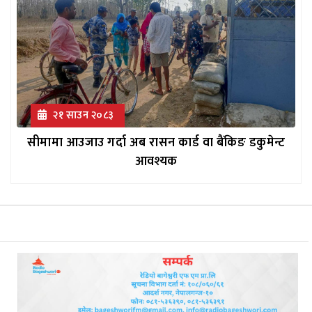
२१ साउन २०८३
सीमामा आउजाउ गर्दा अब रासन कार्ड वा बैंकिङ डकुमेन्ट
आवश्यक