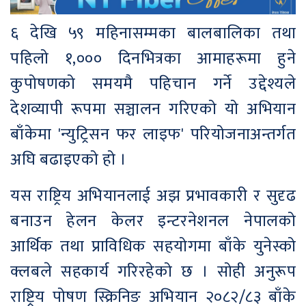
६ देखि ५९ महिनासम्मका बालबालिका तथा
पहिलो १,००० दिनभित्रका आमाहरूमा हुने
कुपोषणको समयमै पहिचान गर्ने उद्देश्यले
देशव्यापी रूपमा सञ्चालन गरिएको यो अभियान
बाँकेमा 'न्युट्रिसन फर लाइफ' परियोजनाअन्तर्गत
अघि बढाइएको हो ।
यस राष्ट्रिय अभियानलाई अझ प्रभावकारी र सुदृढ
बनाउन हेलन केलर इन्टरनेशनल नेपालको
आर्थिक तथा प्राविधिक सहयोगमा बाँके युनेस्को
क्लबले सहकार्य गरिरहेको छ । सोही अनुरूप
राष्ट्रिय पोषण स्क्रिनिङ अभियान २०८२/८३ बाँके