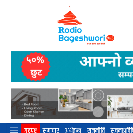
गृहपृष्ट
समाचार
अर्थतन्त्र
राजनीति
सूचनाप्रवि