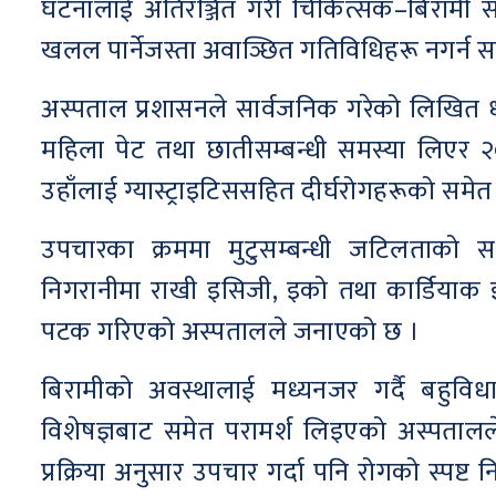
घटनालाई अतिरञ्जित गरी चिकित्सक–बिरामी स
खलल पार्नेजस्ता अवाञ्छित गतिविधिहरू नगर्न 
अस्पताल प्रशासनले सार्वजनिक गरेको लिखित ध
महिला पेट तथा छातीसम्बन्धी समस्या लिएर 
उहाँलाई ग्यास्ट्राइटिससहित दीर्घरोगहरूको स
उपचारका क्रममा मुटुसम्बन्धी जटिलताको सम
निगरानीमा राखी इसिजी, इको तथा कार्डिया
पटक गरिएको अस्पतालले जनाएको छ ।
बिरामीको अवस्थालाई मध्यनजर गर्दै बहुविधाग
विशेषज्ञबाट समेत परामर्श लिइएको अस्पताल
प्रक्रिया अनुसार उपचार गर्दा पनि रोगको स्पष