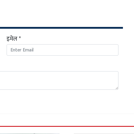
इमेल *