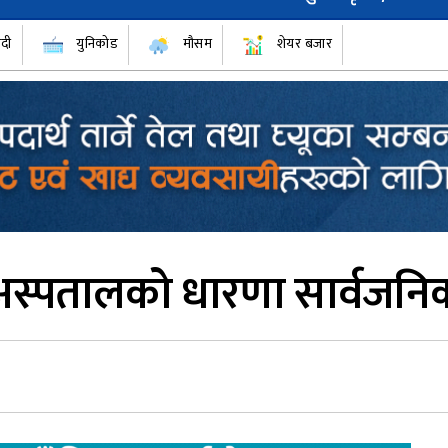
ँदी
युनिकोड
मौसम
शेयर बजार
ेरी अस्पतालको धारणा सार्वजनि