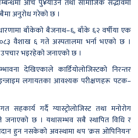
म्बन्धमा आँच पु¥याउने तथा सामाजिक सद्भावमा
सबैमा अनुरोध गरेको छ ।
ारणामा बाँकेको बैजनाथ–६, बाँके ६२ वर्षीया एक
२०८३ वैशाख ६ गते अस्पतालमा भर्ना भएको छ ।
मेत उपचार भइरहेको जनाएको छ ।
्भावना देखिएकाले कार्डियोलोजिस्टको निरन्तर
क इन्जाइम लगायतका आवश्यक परीक्षणहरू पटक–
त सहकार्य गर्दै ग्यास्ट्रोलोजिस्ट तथा मनोरोग
ले जनाएको छ । यथासम्भव सबै स्थापित विधि र
्ट निदान हुन नसकेको अवस्थामा थप 'क्रस ओपिनियन'