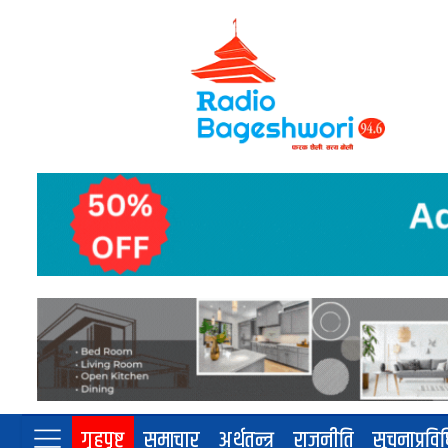
गृहपृष्ट
समाचार
अर्थतन्त्र
राजनीति
सूचनाप्रवि