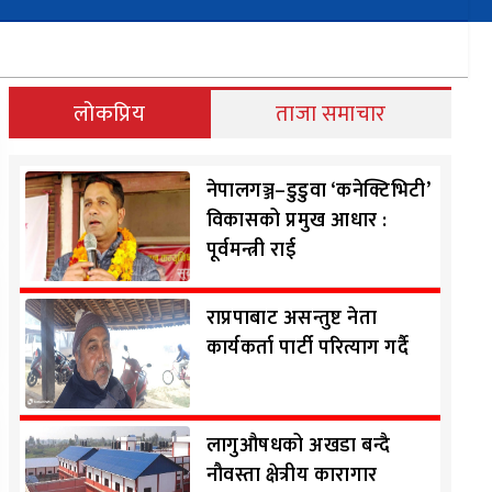
लोकप्रिय
ताजा समाचार
नेपालगञ्ज–डुडुवा ‘कनेक्टिभिटी’
विकासको प्रमुख आधार :
पूर्वमन्त्री राई
राप्रपाबाट असन्तुष्ट नेता
कार्यकर्ता पार्टी परित्याग गर्दै
लागुऔषधको अखडा बन्दै
नौवस्ता क्षेत्रीय कारागार