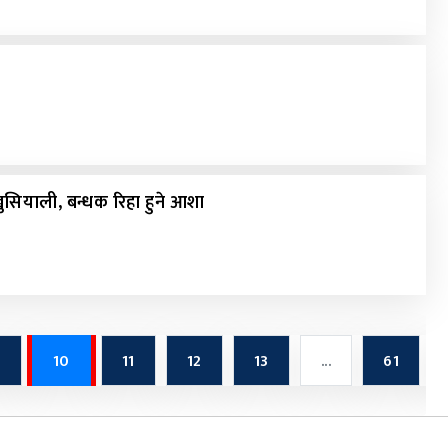
ुसियाली, बन्धक रिहा हुने आशा
9
10
11
12
13
...
61