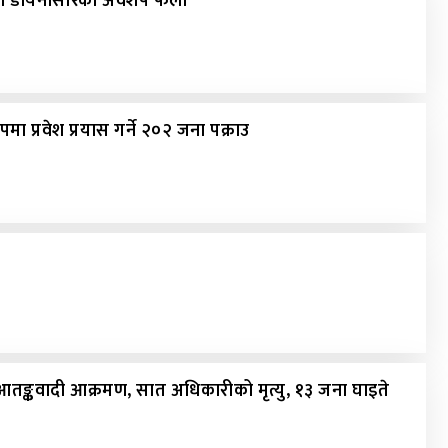
ुरानो डायनासोरको अवशेष फेला
ा प्रवेश प्रयास गर्ने २०२ जना पक्राउ
्रमा आतङ्कवादी आक्रमण, सात अधिकारीको मृत्यु, १३ जना घाइते