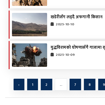
खडेरीसँग लड्दै अफगानी किसान
2025-10-10
युद्धविरामको घोषणासँगै गाजामा ख
2025-10-09
‹
1
2
...
7
8