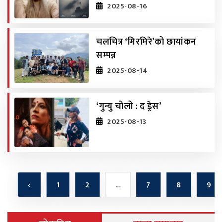
2025-08-16
चलचित्र ‘मिरमिरे’को छायांकन
सम्पन्न
2025-08-14
‘गुन्यु चोलो : द ड्रेस’
2025-08-13
‹
1
2
...
7
8
9