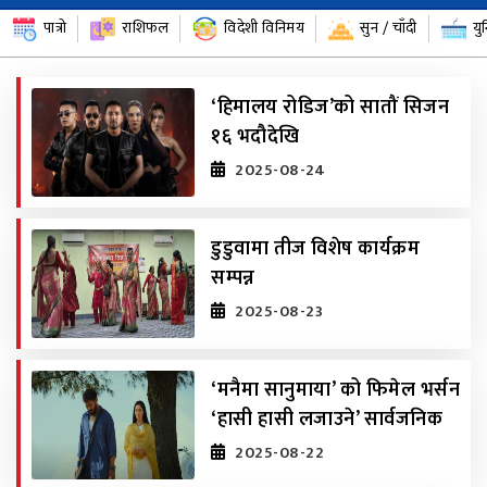
पात्रो
राशिफल
विदेशी विनिमय
सुन / चाँदी
यु
‘हिमालय रोडिज’को सातौं सिजन
१६ भदौदेखि
2025-08-24
डुडुवामा तीज विशेष कार्यक्रम
सम्पन्न
2025-08-23
‘मनैमा सानुमाया’ को फिमेल भर्सन
‘हासी हासी लजाउने’ सार्वजनिक
2025-08-22