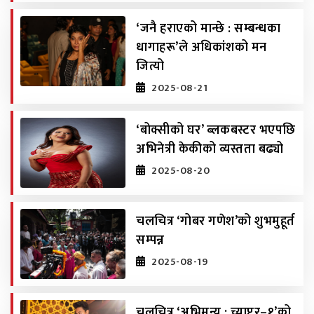
‘जनै हराएको मान्छे : सम्बन्धका
धागाहरू’ले अधिकांशको मन
जित्यो
2025-08-21
‘बोक्सीको घर’ ब्लकबस्टर भएपछि
अभिनेत्री केकीको व्यस्तता बढ्यो
2025-08-20
चलचित्र ‘गोबर गणेश’को शुभमुहूर्त
सम्पन्न
2025-08-19
चलचित्र ‘अभिमन्यु : च्याप्टर–१’को