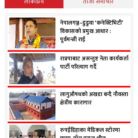
लोकप्रिय
ताजा समाचार
नेपालगञ्ज–डुडुवा ‘कनेक्टिभिटी’
विकासको प्रमुख आधार :
पूर्वमन्त्री राई
राप्रपाबाट असन्तुष्ट नेता कार्यकर्ता
पार्टी परित्याग गर्दै
लागुऔषधको अखडा बन्दै नौवस्ता
क्षेत्रीय कारागार
रुपईडिहाका मेडिकल स्टोरमा