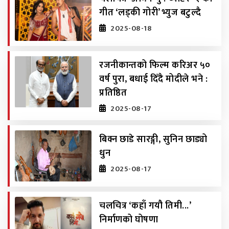
गीत ‘लड्की गोरी’ भ्युज बटुल्दै
2025-08-18
रजनीकान्तको फिल्म करिअर ५०
वर्ष पुरा, बधाई दिँदै मोदीले भने :
प्रतिष्ठित
2025-08-17
बिक्न छाडे सारङ्गी, सुनिन छाड्यो
धुन
2025-08-17
चलचित्र ‘कहाँ गयौ तिमी...’
निर्माणको घोषणा