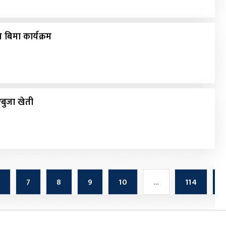
 बिमा कार्यक्रम
बुजा खेती
7
8
9
10
...
114