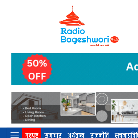
गृहपृष्ट
समाचार
अर्थतन्त्र
राजनीति
सूचनाप्रवि