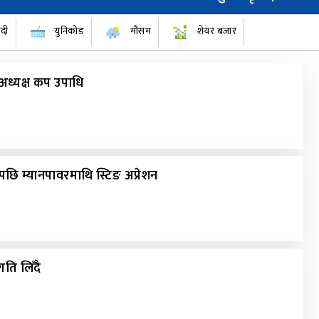
ँदी
युनिकोड
मौसम
शेयर बजार
 अध्यक्ष कप उपाधि
पछि म्यानपावरमाथि स्टिङ अप्रेशन
गति लिँदै