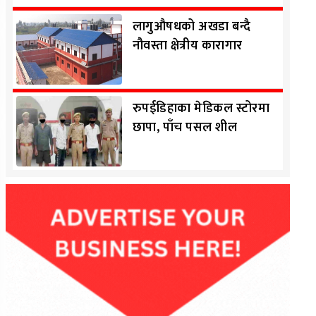
लागुऔषधको अखडा बन्दै
नौवस्ता क्षेत्रीय कारागार
रुपईडिहाका मेडिकल स्टोरमा
छापा, पाँच पसल शील