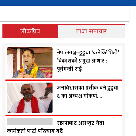
लोकप्रिय
ताजा समाचार
नेपालगञ्ज–डुडुवा ‘कनेक्टिभिटी’
विकासको प्रमुख आधार :
पूर्वमन्त्री राई
जनविश्वासका प्रतीक बने डुडुवा
६ का अध्यक्ष गोकर्ण....
राप्रपाबाट असन्तुष्ट नेता
कार्यकर्ता पार्टी परित्याग गर्दै