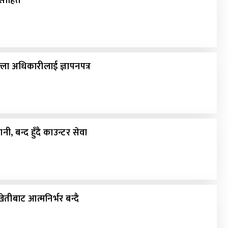
्साहित
िल्ला अधिकारीलाई ज्ञापनपत्र
ी, बन्द हुँदै काउन्टर सेवा
तीबाट आत्मनिर्भर बन्दै