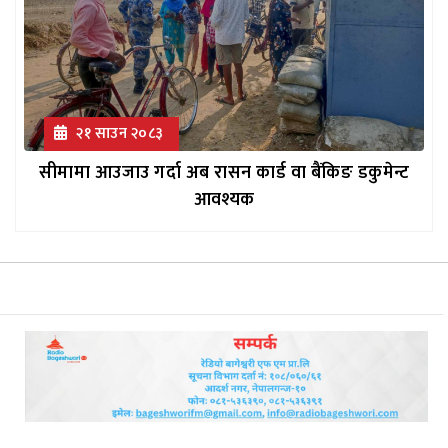
२१ साउन २०८३
सीमामा आउजाउ गर्दा अब रासन कार्ड वा बैंकिङ डकुमेन्ट
आवश्यक