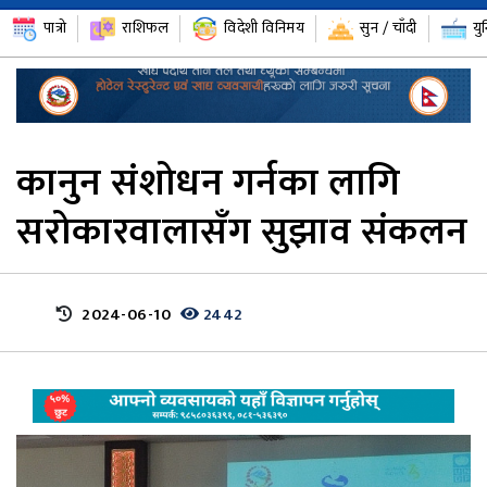
पात्रो
राशिफल
विदेशी विनिमय
सुन / चाँदी
यु
कानुन संशोधन गर्नका लागि
सरोकारवालासँग सुझाव संकलन
2024-06-10
2442