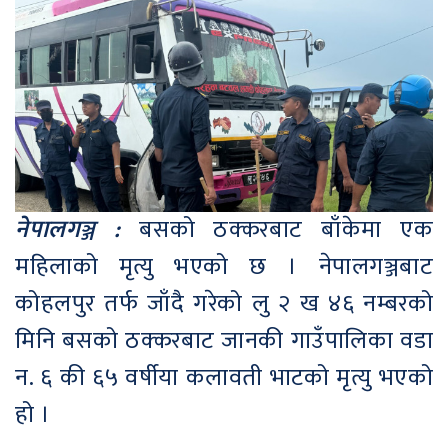
नेपालगञ्ज :
बसको ठक्करबाट बाँकेमा एक
महिलाको मृत्यु भएको छ । नेपालगञ्जबाट
कोहलपुर तर्फ जाँदै गरेको लु २ ख ४६ नम्बरको
मिनि बसको ठक्करबाट जानकी गाउँपालिका वडा
न. ६ की ६५ वर्षीया कलावती भाटको मृत्यु भएको
हो ।