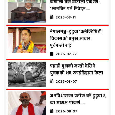
कर्णाली बैंक घोटाला प्रकरण :
‘छानबिन गर्न निवेदन....
2025-08-11
नेपालगञ्ज–डुडुवा ‘कनेक्टिभिटी’
विकासको प्रमुख आधार :
पूर्वमन्त्री राई
2026-02-27
पहाडी मुलको जस्तो देखिने
युवकको शव रुपईडिहामा फेला
2025-08-07
जनविश्वासका प्रतीक बने डुडुवा ६
का अध्यक्ष गोकर्ण....
2026-08-07