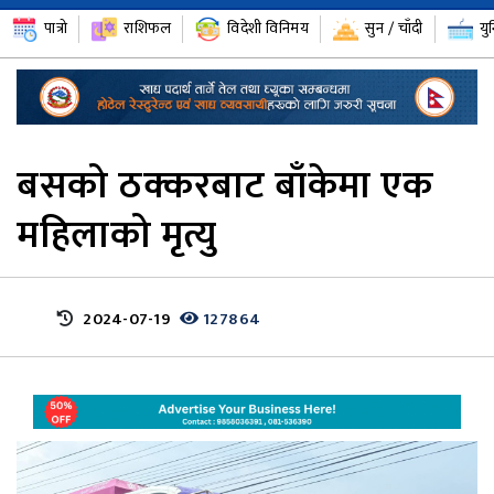
पात्रो
राशिफल
विदेशी विनिमय
सुन / चाँदी
यु
बसको ठक्करबाट बाँकेमा एक
महिलाको मृत्यु
2024-07-19
127864