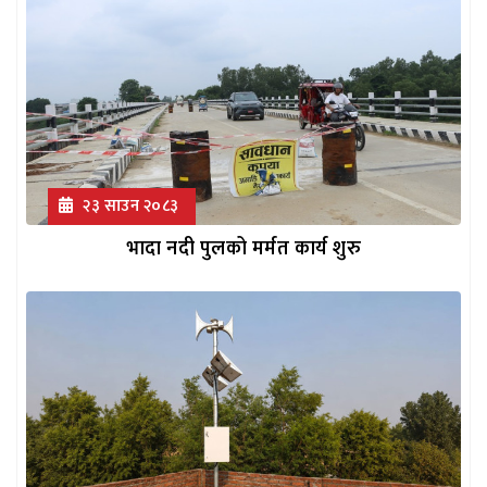
२३ साउन २०८३
भादा नदी पुलको मर्मत कार्य शुरु