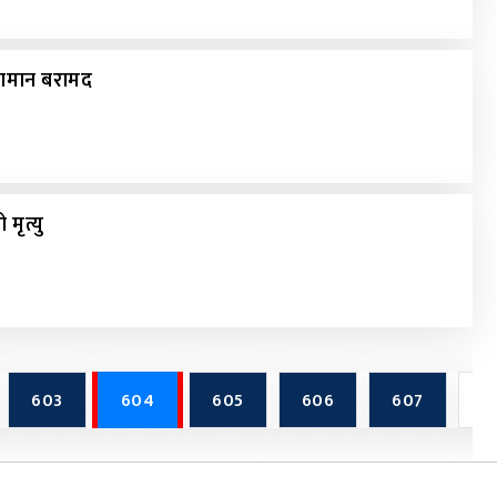
सामान बरामद
मृत्यु
603
604
605
606
607
...