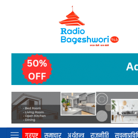
गृहपृष्ट
समाचार
अर्थतन्त्र
राजनीति
सूचनाप्रवि