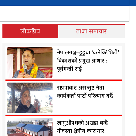
लोकप्रिय
ताजा समाचार
नेपालगञ्ज–डुडुवा ‘कनेक्टिभिटी’
विकासको प्रमुख आधार :
पूर्वमन्त्री राई
राप्रपाबाट असन्तुष्ट नेता
कार्यकर्ता पार्टी परित्याग गर्दै
लागुऔषधको अखडा बन्दै
नौवस्ता क्षेत्रीय कारागार