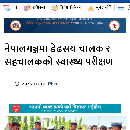
पात्रो
राशिफल
विदेशी विनिमय
सुन / चाँदी
यु
नेपालगञ्जमा डेढसय चालक र
सहचालकको स्वास्थ्य परीक्षण
2026-05-17
781