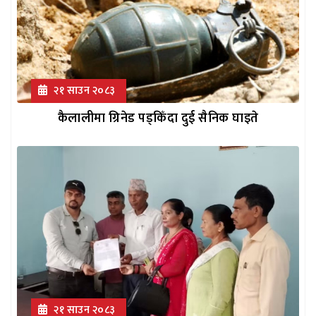
२१ साउन २०८३
कैलालीमा ग्रिनेड पड्किँदा दुई सैनिक घाइते
२१ साउन २०८३