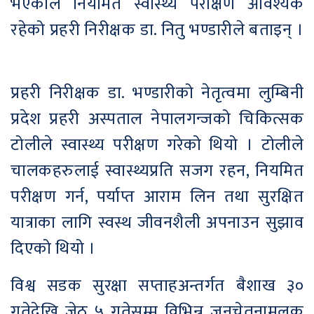
भएकाले नियमित स्वास्थ्य परीक्षण आवश्यक
रहेको प्रहरी निरीक्षक डा. नितु भण्डारीले बताइन् ।
प्रहरी निरीक्षक डा. भण्डारीको नेतृत्वमा लुम्बिनी
प्रदेश प्रहरी अस्पताल नेपालगन्जको चिकित्सक
टोलीले स्वास्थ्य परीक्षण गरेको थियो । टोलीले
चालकहरुलाई स्वास्थ्यप्रति सजग रहन, नियमित
परीक्षण गर्न, पर्याप्त आराम लिन तथा सुरक्षित
यात्राका लागि स्वस्थ जीवनशैली अपनाउन सुझाव
दिएको थियो ।
विश्व सडक सुरक्षा सप्ताहअन्तर्गत बैशाख ३०
गतेदेखि जेठ ५ गतेसम्म विभिन्न जनचेतनामूलक