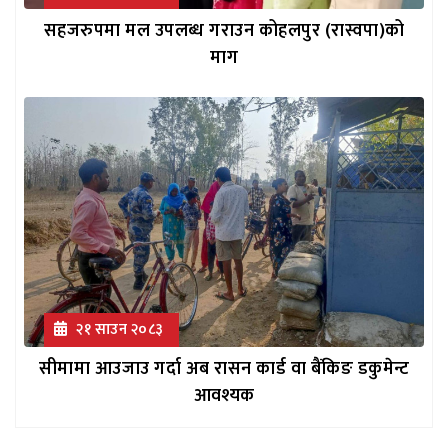
सहजरुपमा मल उपलब्ध गराउन कोहलपुर (रास्वपा)को
माग
२१ साउन २०८३
सीमामा आउजाउ गर्दा अब रासन कार्ड वा बैंकिङ डकुमेन्ट
आवश्यक