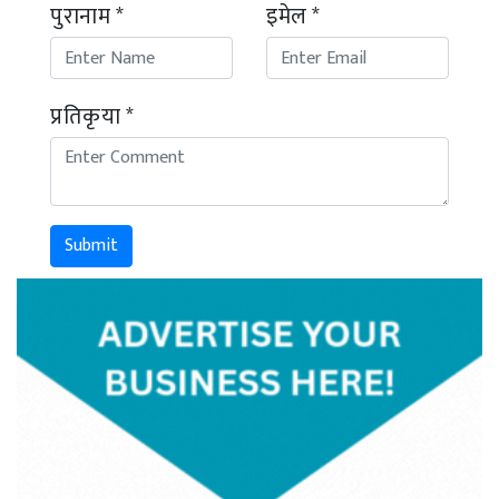
पुरानाम *
इमेल *
प्रतिकृया *
Submit