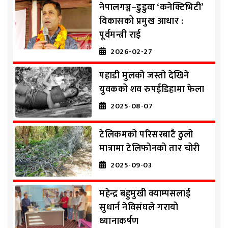
नेपालगञ्ज–डुडुवा ‘कनेक्टिभिटी’
विकासको प्रमुख आधार :
पूर्वमन्त्री राई
2026-02-27
पहाडी मुलको जस्तो देखिने
युवकको शव रुपईडिहामा फेला
2025-08-07
टेलिकमको परिसरबाटै ठुलो
मात्रामा टेलिफोनको तार चोरी
2025-09-03
महेन्द्र बहुमुखी क्याम्पसलाई
सुधार्न नेविसंघले गरायो
ध्यानाकर्षण