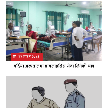
२२ साउन २०८३
बर्दिया अस्पतालमा डायलाइसिस सेवा लिनेको चाप