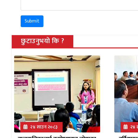
Submit
छुटाउनुभयो कि ?
२४ साउन २०८३
२४ 