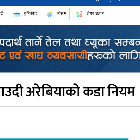
ँदी
युनिकोड
मौसम
शेयर बजार
 साउदी अरेबियाको कडा नियम