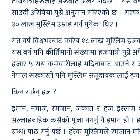
तीर्थयात्रीहरूलाई अरूबाट अलग गर्दछ । यस व
साउदी अरेबिया पुग्ने अनुमान गरिएको छ । गल्
३० लाख मुस्लिम उम्राह गर्न पुगेका थिए ।
गत वर्ष विश्वभरबाट करिब १८ लाख मुस्लिम हजक
यस वर्ष पनि कीर्तिमानी संख्यामा हजयात्री पुग्ने
हजार ५ सय कर्मचारीलाई मदिनाबाट आउने र जाने
नेपाल सरकारले पनि मुस्लिम समूदायकालाई हज ग
किन गर्छन् हज ?
इमान, नमाज, रमजान, जकात र हज इस्लाम धर्म
अल्लाहबाहेक कसैको पूजा नगर्नु नै इमान हो ।
ग्रन्थ) पाठ गर्नु पर्छ । हरेक मुस्लिमले रमजान म