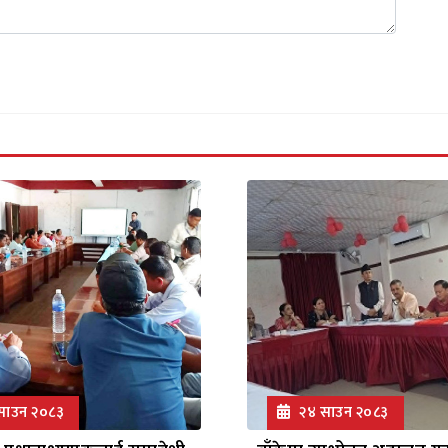
साउन २०८३
२४ साउन २०८३