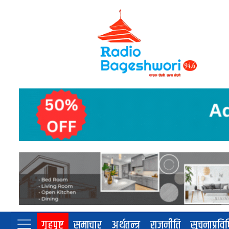
गृहपृष्ट
समाचार
अर्थतन्त्र
राजनीति
सूचनाप्रवि