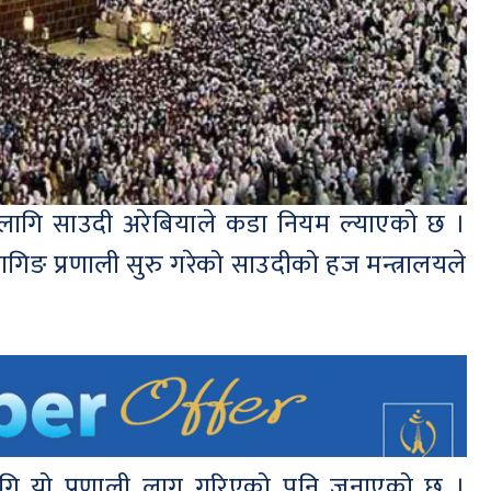
ा लागि साउदी अरेबियाले कडा नियम ल्याएको छ ।
यागिङ प्रणाली सुरु गरेको साउदीको हज मन्त्रालयले
लागि यो प्रणाली लागू गरिएको पनि जनाएको छ ।