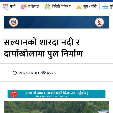
पात्रो
राशिफल
विदेशी विनिमय
सुन / चाँदी
यु
सल्यानको शारदा नदी र
दार्माखोलामा पुल निर्माण
2025-07-03
4576