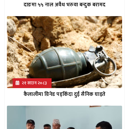
दाङमा ५५ नाल अवैध भरुवा बन्दुक बरामद
२१ साउन २०८३
कैलालीमा ग्रिनेड पड्किँदा दुई सैनिक घाइते