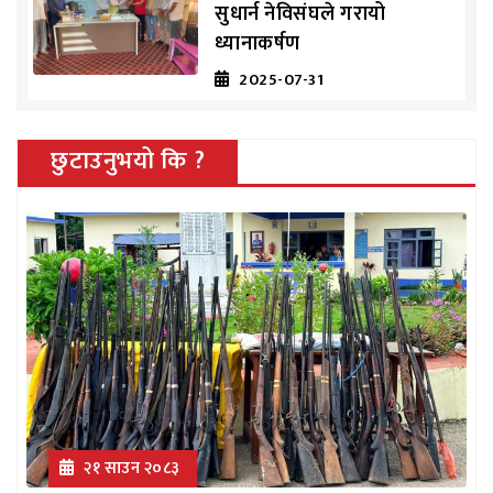
सुधार्न नेविसंघले गरायो
ध्यानाकर्षण
2025-07-31
छुटाउनुभयो कि ?
२१ साउन २०८३