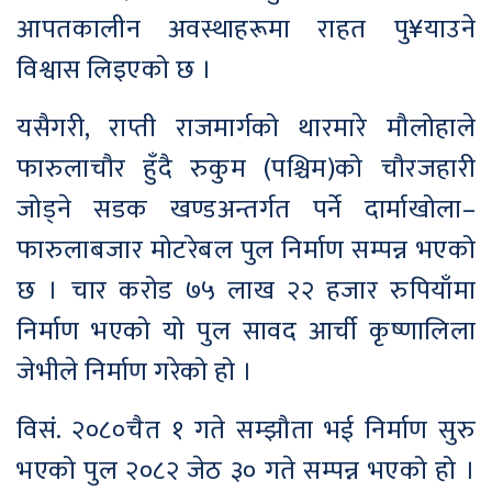
आपतकालीन अवस्थाहरूमा राहत पु¥याउने
विश्वास लिइएको छ ।
यसैगरी, राप्ती राजमार्गको थारमारे मौलोहाले
फारुलाचौर हुँदै रुकुम (पश्चिम)को चौरजहारी
जोड्ने सडक खण्डअन्तर्गत पर्ने दार्माखोला–
फारुलाबजार मोटरेबल पुल निर्माण सम्पन्न भएको
छ । चार करोड ७५ लाख २२ हजार रुपियाँमा
निर्माण भएको यो पुल सावद आर्ची कृष्णालिला
जेभीले निर्माण गरेको हो ।
विसं. २०८०चैत १ गते सम्झौता भई निर्माण सुरु
भएको पुल २०८२ जेठ ३० गते सम्पन्न भएको हो ।