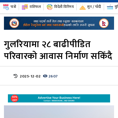
पात्रो
राशिफल
विदेशी विनिमय
सुन / चाँदी
यु
गुलरियामा २८ बाढीपीडित
परिवारको आवास निर्माण सकिँदै
2025-12-02
2607