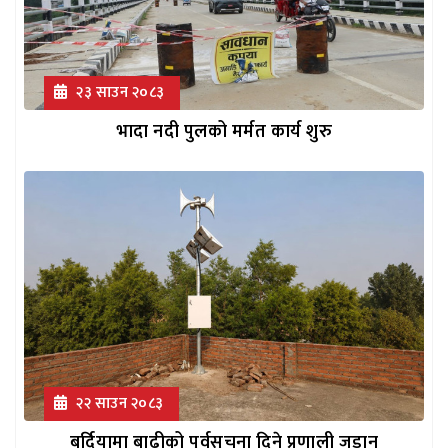
२३ साउन २०८३
भादा नदी पुलको मर्मत कार्य शुरु
२२ साउन २०८३
बर्दियामा बाढीको पूर्वसूचना दिने प्रणाली जडान