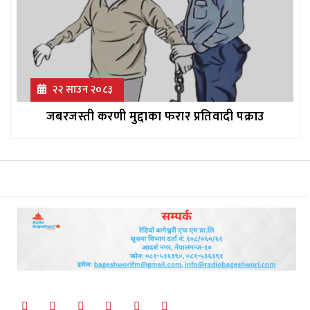
२२ साउन २०८३
जबरजस्ती करणी मुद्दाका फरार प्रतिवादी पक्राउ