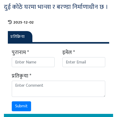
दुई कोठे घरमा भान्सा र बरण्डा निर्माणाधीन छ ।
2025-12-02
प्रतिक्रिया
पुरानाम *
इमेल *
प्रतिकृया *
Submit