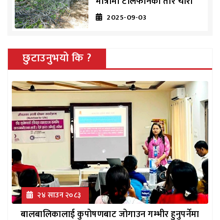
मात्रामा टेलिफोनको तार चोरी
2025-09-03
छुटाउनुभयो कि ?
२४ साउन २०८३
बालबालिकालाई कुपोषणबाट जोगाउन गम्भीर हुनुपर्नेमा