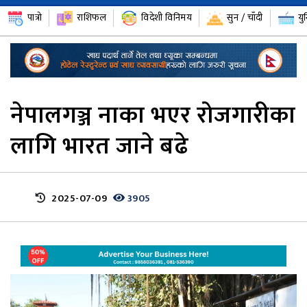
पात्रो
राशिफल
विदेशी विनिमय
सुन / चाँदी
यु
नेपालगञ्ज नाका भएर रोजगारीका
लागि भारत जाने बढे
2025-07-09
3905