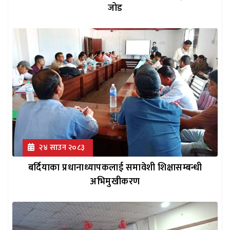
जोड
२४ साउन २०८३
बर्दियाका प्रधानाध्यापकलाई समावेशी शिक्षासम्बन्धी
अभिमुखीकरण