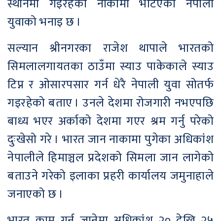
स्थानमा गइरहेको नाकामा भेटिएका नेपाली
युवाको भनाइ छ ।
सल्यान श्रीनगरका राजेश थापाले भारतको
सिमलालगायतका ठाउँमा स्याउ पाकेकाले स्याउ
टिप्न र ओसारपसार गर्न धेरै नेपाली युवा सोतर्फ
गइरहेको बताए । उनले देशमा रोजगारी नभएपछि
बाध्य भएर अर्काको देशमा गएर श्रम गर्नु परेको
दुःखेसो गरे । भारत जान नाकामा पुगेका अधिकांश
नेपालीले हिमाञ्चल प्रदेशको सिमला जान लागेको
बताउने गरेको इलाका प्रहरी कार्यालय जमुनाहाले
जनाएको छ ।
भारत काम गर्न जानेमा अधिकांश २० देखि २५