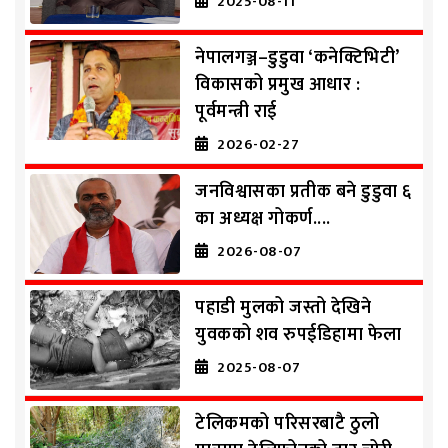
2025-08-11
नेपालगञ्ज–डुडुवा ‘कनेक्टिभिटी’
विकासको प्रमुख आधार :
पूर्वमन्त्री राई
2026-02-27
जनविश्वासका प्रतीक बने डुडुवा ६
का अध्यक्ष गोकर्ण....
2026-08-07
पहाडी मुलको जस्तो देखिने
युवकको शव रुपईडिहामा फेला
2025-08-07
टेलिकमको परिसरबाटै ठुलो