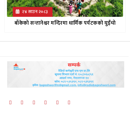
२४ साउन २०८३
बाँकेको सन्तानेश्वर मन्दिरमा धार्मिक पर्यटकको घुइँचो