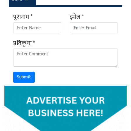
पुरानाम *
इमेल *
प्रतिकृया *
Submit