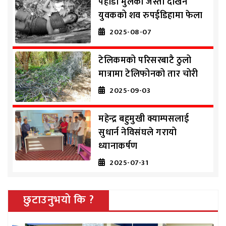
पहाडी मुलको जस्तो देखिने
युवकको शव रुपईडिहामा फेला
2025-08-07
टेलिकमको परिसरबाटै ठुलो
मात्रामा टेलिफोनको तार चोरी
2025-09-03
महेन्द्र बहुमुखी क्याम्पसलाई
सुधार्न नेविसंघले गरायो
ध्यानाकर्षण
2025-07-31
छुटाउनुभयो कि ?