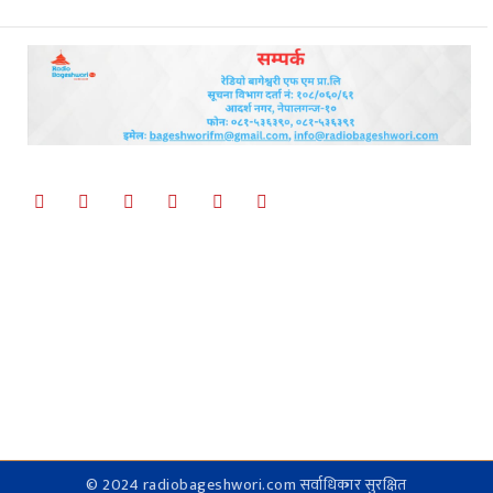
© 2024 radiobageshwori.com सर्वाधिकार सुरक्षित