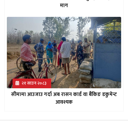
माग
२१ साउन २०८३
सीमामा आउजाउ गर्दा अब रासन कार्ड वा बैंकिङ डकुमेन्ट
आवश्यक