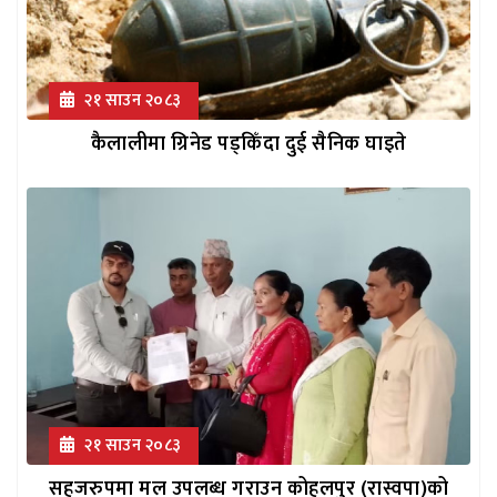
२१ साउन २०८३
कैलालीमा ग्रिनेड पड्किँदा दुई सैनिक घाइते
२१ साउन २०८३
सहजरुपमा मल उपलब्ध गराउन कोहलपुर (रास्वपा)को