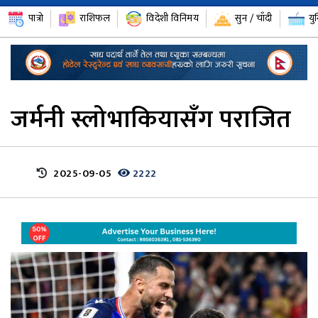
पात्रो
राशिफल
विदेशी विनिमय
सुन / चाँदी
यु
जर्मनी स्लोभाकियासँग पराजित
2025-09-05
2222