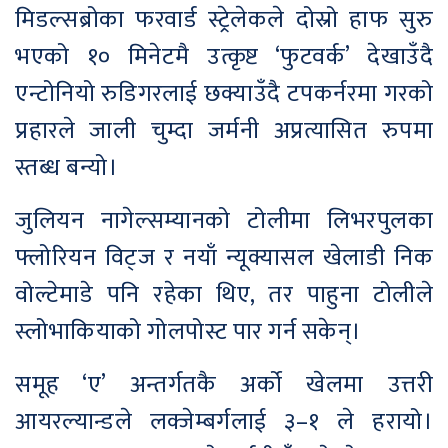
मिडल्सब्रोका फरवार्ड स्ट्रेलेकले दोस्रो हाफ सुरु
भएको १० मिनेटमै उत्कृष्ट ‘फुटवर्क’ देखाउँदै
एन्टोनियो रुडिगरलाई छक्याउँदै टपकर्नरमा गरको
प्रहारले जाली चुम्दा जर्मनी अप्रत्यासित रुपमा
स्तब्ध बन्यो।
जुलियन नागेल्सम्यानको टोलीमा लिभरपुलका
फ्लोरियन विट्ज र नयाँ न्यूक्यासल खेलाडी निक
वोल्टेमाडे पनि रहेका थिए, तर पाहुना टोलीले
स्लोभाकियाको गोलपोस्ट पार गर्न सकेन्।
समूह ‘ए’ अन्तर्गतकै अर्को खेलमा उत्तरी
आयरल्यान्डले लक्जेम्बर्गलाई ३–१ ले हरायो।