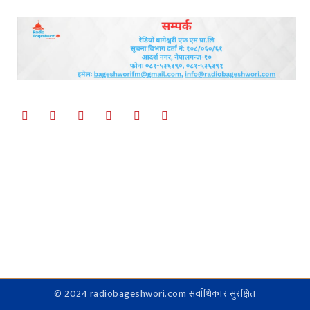
© 2024 radiobageshwori.com सर्वाधिकार सुरक्षित