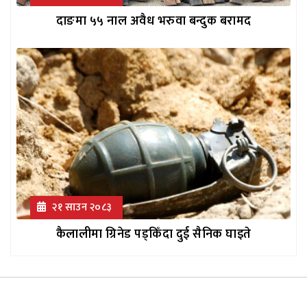
दाङमा ५५ नाल अवैध भरुवा बन्दुक बरामद
२१ साउन २०८३
कैलालीमा ग्रिनेड पड्किँदा दुई सैनिक घाइते