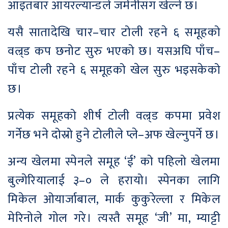
आइतबार आयरल्यान्डले जर्मनीसँग खेल्ने छ।
यसै सातादेखि चार–चार टोली रहने ६ समूहको
वल्र्ड कप छनोट सुरु भएको छ। यसअघि पाँच–
पाँच टोली रहने ६ समूहको खेल सुरु भइसकेको
छ।
प्रत्येक समूहको शीर्ष टोली वल्र्ड कपमा प्रवेश
गर्नेछ भने दोस्रो हुने टोलीले प्ले–अफ खेल्नुपर्ने छ।
अन्य खेलमा स्पेनले समूह ‘ई’ को पहिलो खेलमा
बुल्गेरियालाई ३–० ले हरायो। स्पेनका लागि
मिकेल ओयार्जाबाल, मार्क कुकुरेल्ला र मिकेल
मेरिनोले गोल गरे। त्यस्तै समूह ‘जी’ मा, म्याट्टी