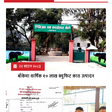
२२ साउन २०८३
बाँकेमा वार्षिक १० लाख क्युफिट काठ उत्पादन