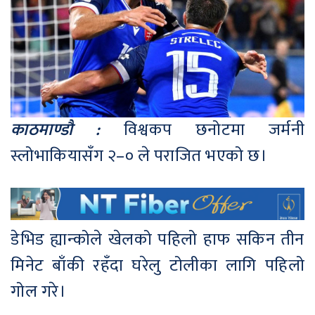
काठमाण्डौ :
विश्वकप छनोटमा जर्मनी
स्लोभाकियासँग २–० ले पराजित भएको छ।
डेभिड ह्यान्कोले खेलको पहिलो हाफ सकिन तीन
मिनेट बाँकी रहँदा घरेलु टोलीका लागि पहिलो
गोल गरे।